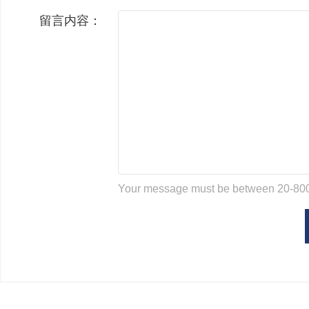
留言内容：
Your message must be between 20-800