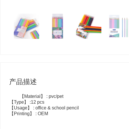
产品描述
【Material】 : pvc/pet
【Type】 :12 pcs
【Usage】 : office & school pencil
【Printing】 : OEM