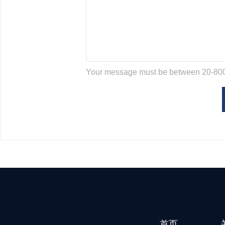
Your message must be between 20-800
首页