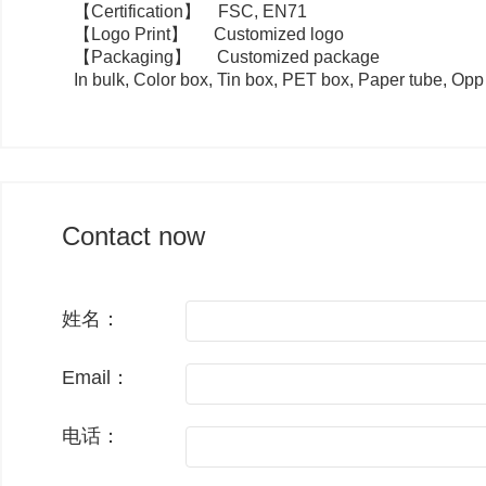
【
Certification
】
FSC, EN71
【
Logo Print
】
Customized logo
【
Packaging
】
Customized package
In bulk, Color box, Tin box, PET box, Paper tube, Opp
Contact now
姓名：
Email：
电话：