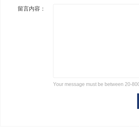
留言内容：
Your message must be between 20-800